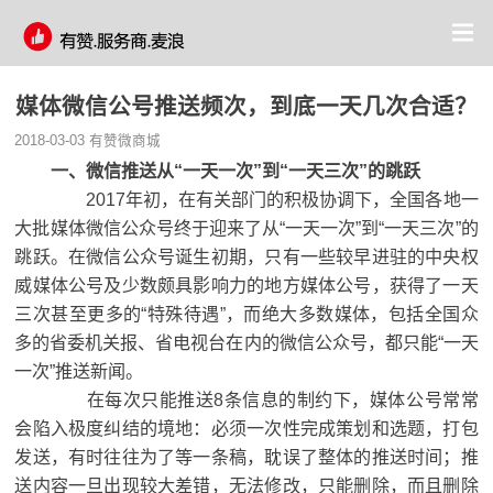
媒体微信公号推送频次，到底一天几次合适？
2018-03-03
有赞微商城
一、微信推送从“一天一次”到“一天三次”的跳跃
2017年初，在有关部门的积极协调下，全国各地一
大批媒体微信公众号终于迎来了从“一天一次”到“一天三次”的
跳跃。在微信公众号诞生初期，只有一些较早进驻的中央权
威媒体公号及少数颇具影响力的地方媒体公号，获得了一天
三次甚至更多的“特殊待遇”，而绝大多数媒体，包括全国众
多的省委机关报、省电视台在内的微信公众号，都只能“一天
一次”推送新闻。
在每次只能推送8条信息的制约下，媒体公号常常
会陷入极度纠结的境地：必须一次性完成策划和选题，打包
发送，有时往往为了等一条稿，耽误了整体的推送时间；推
送内容一旦出现较大差错，无法修改，只能删除，而且删除