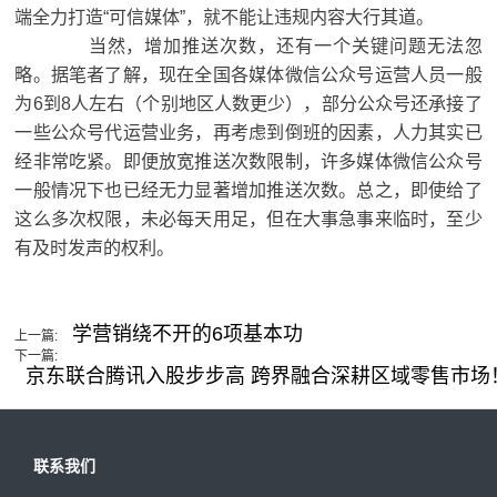
端全力打造“可信媒体”，就不能让违规内容大行其道。
当然，增加推送次数，还有一个关键问题无法忽
略。据笔者了解，现在全国各媒体微信公众号运营人员一般
为6到8人左右（个别地区人数更少），部分公众号还承接了
一些公众号代运营业务，再考虑到倒班的因素，人力其实已
经非常吃紧。即便放宽推送次数限制，许多媒体微信公众号
一般情况下也已经无力显著增加推送次数。总之，即使给了
这么多次权限，未必每天用足，但在大事急事来临时，至少
有及时发声的权利。
学营销绕不开的6项基本功
上一篇:
下一篇:
京东联合腾讯入股步步高 跨界融合深耕区域零售市场
联系我们