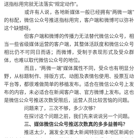
送指标用完就无法落实“规定动作”。
或许有人说，各地新媒体一般已经拥有“两微一端”
的标配，微信公众号推送指标用完，客户端和微博可以弥补
这个缺憾呀。
但客户端和微博的传播力无法替代微信公众号，相
当一些省级媒体运营的客户端，其整体活跃度和微信公众号
相比仍不可同日而语；而微博，受制于表现形式及受众群
体，也难以取代微信公众号的地位。
而且，“两微一端”媒体属性不同，受众也有明显分
野，从标题制作、排版方式、动图及表情包使用、投票互动
平台等，都很难做简单的移植发布。适合在微信公众号上发
布的内容，未必适合在新闻客户端、官方微博上发布。这也
是微信公众号推送次数受限后，运营人员比较苦恼的问题。
问题来了，三次不够，多少次够？
在探讨这个问题之前，我们先来说说另一个问题。
三、媒体微信公众号推送次数真的多多益善吗？
推送太少，漏发全天重大新闻特别是本地区新闻价