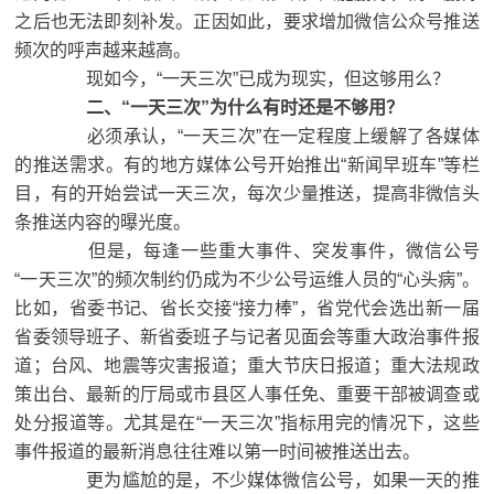
之后也无法即刻补发。正因如此，要求增加微信公众号推送
频次的呼声越来越高。
现如今，“一天三次”已成为现实，但这够用么？
二、“一天三次”为什么有时还是不够用？
必须承认，“一天三次”在一定程度上缓解了各媒体
的推送需求。有的地方媒体公号开始推出“新闻早班车”等栏
目，有的开始尝试一天三次，每次少量推送，提高非微信头
条推送内容的曝光度。
但是，每逢一些重大事件、突发事件，微信公号
“一天三次”的频次制约仍成为不少公号运维人员的“心头病”。
比如，省委书记、省长交接“接力棒”，省党代会选出新一届
省委领导班子、新省委班子与记者见面会等重大政治事件报
道；台风、地震等灾害报道；重大节庆日报道；重大法规政
策出台、最新的厅局或市县区人事任免、重要干部被调查或
处分报道等。尤其是在“一天三次”指标用完的情况下，这些
事件报道的最新消息往往难以第一时间被推送出去。
更为尴尬的是，不少媒体微信公号，如果一天的推