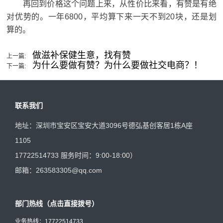
再回到价格这个问题上来，从性价比来看，有赞是有绝
对优势的。一年6800，平均算下来一天不到20块，还是划
算的。
做滋补保健生意，找有赞
上一篇:
为什么要做有赞？为什么要做社交电商？！
下一篇:
联系我们
地址：深圳市宝安区宝安大道3096号德弘基创客居1栋A座
1105
17722514733 服务时间：9:00-18:00）
邮箱：263583305@qq.com
部门热线（点击直接拨号）
业务热线：
17722514733