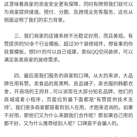
这意味着商家的资金安全更有保障，同时有牌照我们就可以
为商家提供储值、预付、分期、及跨境业务等服务，这也从
侧面证明了我们的实力背景。
三、我们商家的店铺系统不光稳定好用，而且美观。有
赞提供的50多个行业模板、超过30个装修组件，想省事的你
就套模板，想DIY的可以自己组建，类似QQ空间装修，可以
满足各类商家的装修需求。
四、最后是我们服务的商家和口碑。从大的来讲，大品
牌在用有赞。卖食品的周黑鸭、良品铺子，卖衣服的韩都衣
舍，开商场的王府井...可以说现在大部分知名品牌，他们的
商城或者小程序，页面拉到最下面都是“有赞提供技术支
持”。我们很多商家都是看到别人在用，才跑来咨询的。如果
不好用，那他们又为什么来跟我们合作呢？那如果自己用的
都不好，又为什么推荐给别人呢？口碑是不会骗人的。