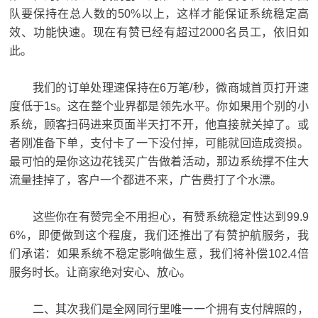
队要保持在总人数的50%以上，这样才能保证系统稳定高
效、功能快速。现在有赞已经有超过2000名员工，依旧如
此。
我们的订单处理速保持在6万笔/秒，微商城首页打开速
度低于1s。这在整个业界都是领先水平。你如果用个别的小
系统，顾客扫码进来页面半天打不开，他直接就关掉了。或
者刚准备下单，支付卡了一下没付掉，可能就回造成资损。
最可怕的是你这边花钱买广告做着活动，那边系统撑不住大
流量挂掉了，客户一个都进不来，广告费打了个水漂。
这些你在有赞完全不用担心，有赞系统稳定性达到99.9
6%，即便做到这个程度，我们还推出了有赞护航服务，我
们承诺：如果系统不稳定影响做生意，我们将补偿102.4倍
服务时长。让商家绝对安心、放心。
二、其次我们是全网同行里唯一一个拥有支付牌照的，